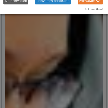
Ne prihvatam
Prihvatam odabrane
Prihvatam sve
Pokreće Klaro!