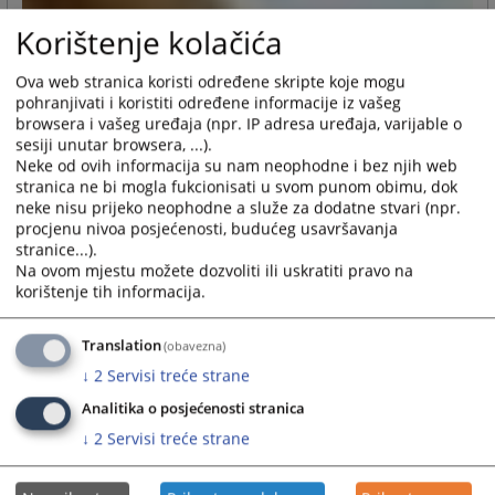
Korištenje kolačića
Ova web stranica koristi određene skripte koje mogu
pohranjivati i koristiti određene informacije iz vašeg
browsera i vašeg uređaja (npr. IP adresa uređaja, varijable o
sesiji unutar browsera, ...).
Neke od ovih informacija su nam neophodne i bez njih web
stranica ne bi mogla fukcionisati u svom punom obimu, dok
neke nisu prijeko neophodne a služe za dodatne stvari (npr.
procjenu nivoa posjećenosti, budućeg usavršavanja
stranice...).
Na ovom mjestu možete dozvoliti ili uskratiti pravo na
korištenje tih informacija.
Translation
(obavezna)
↓
2
Servisi treće strane
Analitika o posjećenosti stranica
↓
2
Servisi treće strane