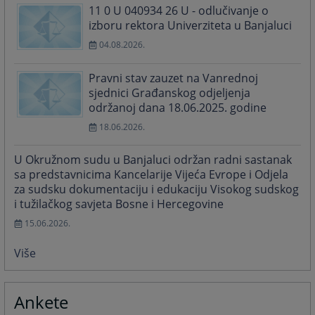
11 0 U 040934 26 U - odlučivanje o
izboru rektora Univerziteta u Banjaluci
04.08.2026.
Pravni stav zauzet na Vanrednoj
sjednici Građanskog odjeljenja
održanoj dana 18.06.2025. godine
18.06.2026.
U Okružnom sudu u Banjaluci održan radni sastanak
sa predstavnicima Kancelarije Vijeća Evrope i Odjela
za sudsku dokumentaciju i edukaciju Visokog sudskog
i tužilačkog savjeta Bosne i Hercegovine
15.06.2026.
Više
Ankete