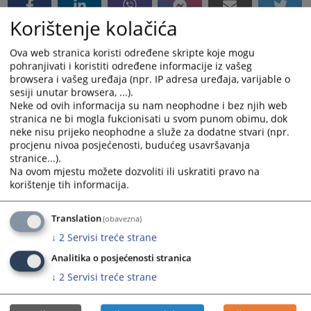
Korištenje kolačića
Ova web stranica koristi određene skripte koje mogu
pohranjivati i koristiti određene informacije iz vašeg
browsera i vašeg uređaja (npr. IP adresa uređaja, varijable o
sesiji unutar browsera, ...).
Neke od ovih informacija su nam neophodne i bez njih web
stranica ne bi mogla fukcionisati u svom punom obimu, dok
neke nisu prijeko neophodne a služe za dodatne stvari (npr.
procjenu nivoa posjećenosti, budućeg usavršavanja
stranice...).
Na ovom mjestu možete dozvoliti ili uskratiti pravo na
korištenje tih informacija.
Translation
(obavezna)
↓
2
Servisi treće strane
Analitika o posjećenosti stranica
↓
2
Servisi treće strane