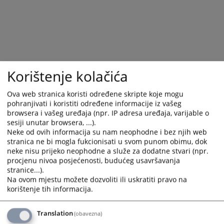
Korištenje kolačića
Ova web stranica koristi određene skripte koje mogu
pohranjivati i koristiti određene informacije iz vašeg
browsera i vašeg uređaja (npr. IP adresa uređaja, varijable o
Trenutno nema vijesti
sesiji unutar browsera, ...).
Neke od ovih informacija su nam neophodne i bez njih web
stranica ne bi mogla fukcionisati u svom punom obimu, dok
neke nisu prijeko neophodne a služe za dodatne stvari (npr.
procjenu nivoa posjećenosti, budućeg usavršavanja
stranice...).
Na ovom mjestu možete dozvoliti ili uskratiti pravo na
korištenje tih informacija.
Translation
(obavezna)