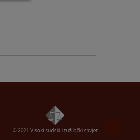
© 2021
Visoki sudski i tužilački savjet