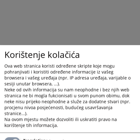
Korištenje kolačića
Ova web stranica koristi određene skripte koje mogu
pohranjivati i koristiti određene informacije iz vašeg
Trenutno nema vijesti
browsera i vašeg uređaja (npr. IP adresa uređaja, varijable o
sesiji unutar browsera, ...).
Neke od ovih informacija su nam neophodne i bez njih web
stranica ne bi mogla fukcionisati u svom punom obimu, dok
neke nisu prijeko neophodne a služe za dodatne stvari (npr.
procjenu nivoa posjećenosti, budućeg usavršavanja
stranice...).
Na ovom mjestu možete dozvoliti ili uskratiti pravo na
korištenje tih informacija.