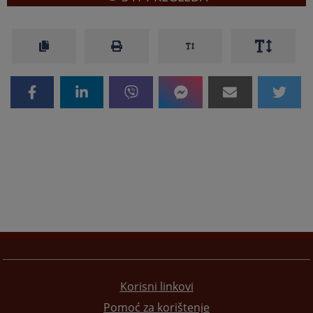
Korisni linkovi
Pomoć za korištenje