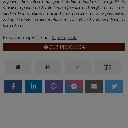
zajedno, bez obzira na pol i rodnu pripadnost, pobijediti tu
manjinu, opasnu po živote žena, djevojaka i djevojčica i da ćemo
sledeći Dan muškaraca obilježiti uz podatke da su uspostavljeni
zakonski okviri i pravni mehanizmi za zaštitu života svih ljudi, pa
tako i žena.
Prikazana vijest je na
:
Srpski jezik
252
PREGLEDA