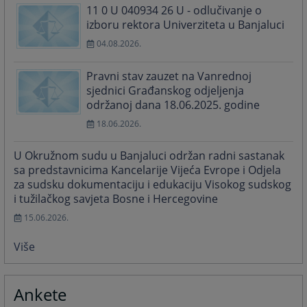
11 0 U 040934 26 U - odlučivanje o
izboru rektora Univerziteta u Banjaluci
04.08.2026.
Pravni stav zauzet na Vanrednoj
sjednici Građanskog odjeljenja
održanoj dana 18.06.2025. godine
18.06.2026.
U Okružnom sudu u Banjaluci održan radni sastanak
sa predstavnicima Kancelarije Vijeća Evrope i Odjela
za sudsku dokumentaciju i edukaciju Visokog sudskog
i tužilačkog savjeta Bosne i Hercegovine
15.06.2026.
Više
Ankete