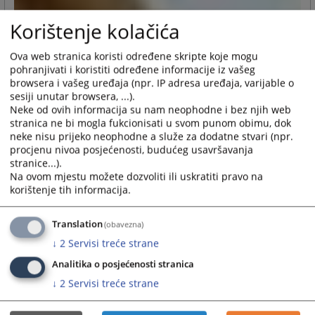
Korištenje kolačića
Ova web stranica koristi određene skripte koje mogu
pohranjivati i koristiti određene informacije iz vašeg
browsera i vašeg uređaja (npr. IP adresa uređaja, varijable o
sesiji unutar browsera, ...).
Neke od ovih informacija su nam neophodne i bez njih web
stranica ne bi mogla fukcionisati u svom punom obimu, dok
neke nisu prijeko neophodne a služe za dodatne stvari (npr.
procjenu nivoa posjećenosti, budućeg usavršavanja
stranice...).
Na ovom mjestu možete dozvoliti ili uskratiti pravo na
korištenje tih informacija.
Translation
(obavezna)
↓
2
Servisi treće strane
Analitika o posjećenosti stranica
↓
2
Servisi treće strane