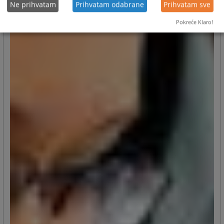
Ne prihvatam
Prihvatam odabrane
Prihvatam sve
Pokreće Klaro!